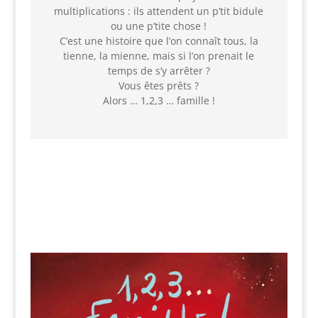
multiplications : ils attendent un p’tit bidule
ou une p’tite chose !
C’est une histoire que l’on connaît tous, la
tienne, la mienne, mais si l’on prenait le
temps de s’y arrêter ?
Vous êtes prêts ?
Alors … 1,2,3 … famille !